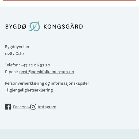
Bygdøyveien
0287 Oslo
Telefon:
+47 22 06 52 20
E-post:
post@norskfolkemuseum.no
Personvernerklæring og informasjonskapsler
Tilgjengelighetserklæring
Facebook
Instagram