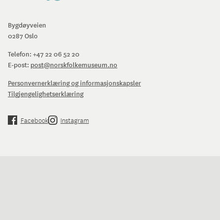
Bygdøyveien
0287 Oslo
Telefon:
+47 22 06 52 20
E-post:
post@norskfolkemuseum.no
Personvernerklæring og informasjonskapsler
Tilgjengelighetserklæring
Facebook
Instagram