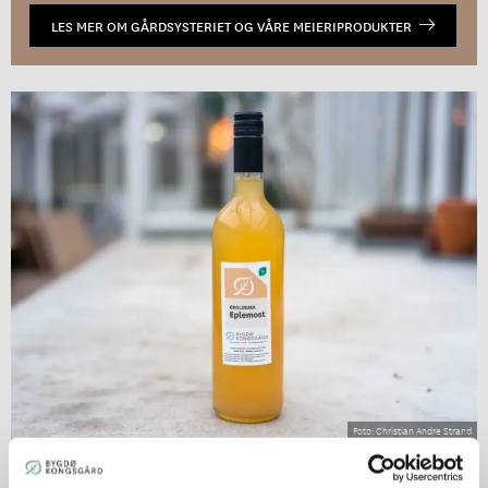
LES MER OM GÅRDSYSTERIET OG VÅRE MEIERIPRODUKTER
Christian Andre Strand
Økologisk Eplemost