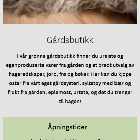
Gårdsbutikk
I vår grønne gårdsbutikk finner du ureiste og
egenproduserte varer fra gården og et bredt utvalg av
hageredskaper, jord, frø og bøker. Her kan du kjøpe
oster fra vårt eget gårdsysteri, syltetøy med bær og
frukt fra gården, eplemost, urtete, og det du trenger
til hagen!
Åpningstider