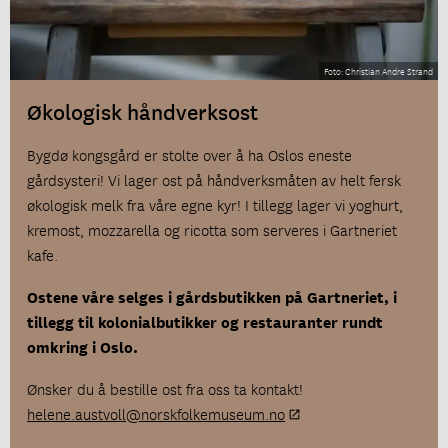
Christian Andre Strand
Økologisk håndverksost
Bygdø kongsgård er stolte over å ha Oslos eneste
gårdsysteri! Vi lager ost på håndverksmåten av helt fersk
økologisk melk fra våre egne kyr! I tillegg lager vi yoghurt,
kremost, mozzarella og ricotta som serveres i Gartneriet
kafe.
Ostene våre selges i gårdsbutikken på Gartneriet, i
tillegg til kolonialbutikker og restauranter rundt
omkring i Oslo.
Ønsker du å bestille ost fra oss ta kontakt!
helene.austvoll@norskfolkemuseum.no