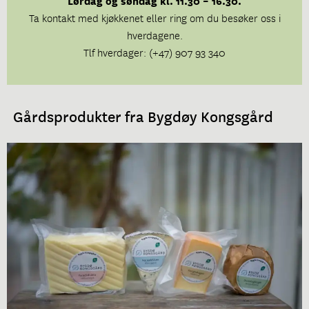
Lørdag og søndag kl. 11.30 – 16.30.
Ta kontakt med kjøkkenet eller ring om du besøker oss i
hverdagene.
Tlf hverdager: (+47) 907 93 340
Gårdsprodukter fra Bygdøy Kongsgård