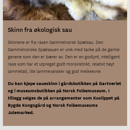
Skinn fra økologisk sau
Skinnene er fra rasen Gammelnorsk Spælsau. Den
Gammelnorske Spælsauen er unik med tanke på de gamle
genene som den er bærer av. Den er en godlynt, intelligent
rase som har et utpreget godt morsinstinkt, relativt høyt
lammetall, lite lammevansker og god melkeevne.
Du kan kjøpe saueskinn i gårdsbutikken på Gartneriet
og i museumsbutikken på Norsk Folkemuseum. I
tillegg selges de på arrangementer som Kuslippet på
Bygdø Kongsgård og Norsk Folkemuseums
Julemarked.