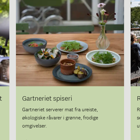
t
Gartneriet spiseri
Gartneriet serverer mat fra ureiste,
R
økologiske råvarer i grønne, frodige
s
omgivelser.
u