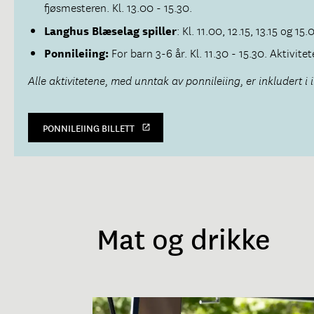
fjøsmesteren. Kl. 13.00 - 15.30.
Langhus Blæselag spiller
: Kl. 11.00, 12.15, 13.15 og 15.
Ponnileiing:
For barn 3-6 år. Kl. 11.30 - 15.30. Aktivite
Alle aktivitetene, med unntak av ponnileiing, er inkludert i
PONNILEIING BILLETT
Mat og drikke