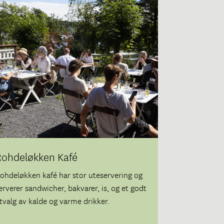
Rohdeløkken Kafé
ohdeløkken kafé har stor uteservering og
erverer sandwicher, bakvarer, is, og et godt
tvalg av kalde og varme drikker.