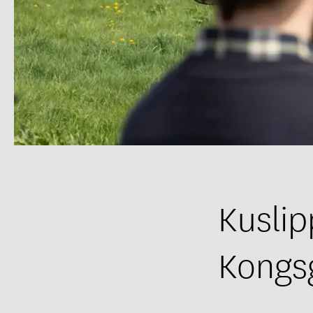
Kuslip
Kongs