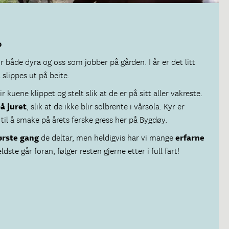
0
r både dyra og oss som jobber på gården. I år er det litt
slippes ut på beite.
r kuene klippet og stelt slik at de er på sitt aller vakreste.
å juret
, slik at de ikke blir solbrente i vårsola. Kyr er
 til å smake på årets ferske gress her på Bygdøy.
ørste gang
de deltar, men heldigvis har vi mange
erfarne
dste går foran, følger resten gjerne etter i full fart!