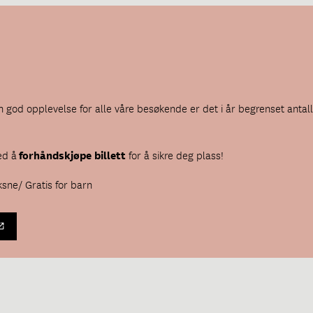
n god opplevelse for alle våre besøkende er det i år begrenset antall 
ed å
forhåndskjøpe billett
for å sikre deg plass!
oksne/ Gratis for barn