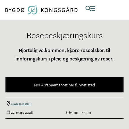
Rosebeskjæringskurs
Hjertelig velkommen, kjære roseelsker, til
innføringskurs i pleie og beskjæring av roser.
NB! Arrangementet har funnet sted
GARTNERIET
22. mars 2026
11.00 – 16.00